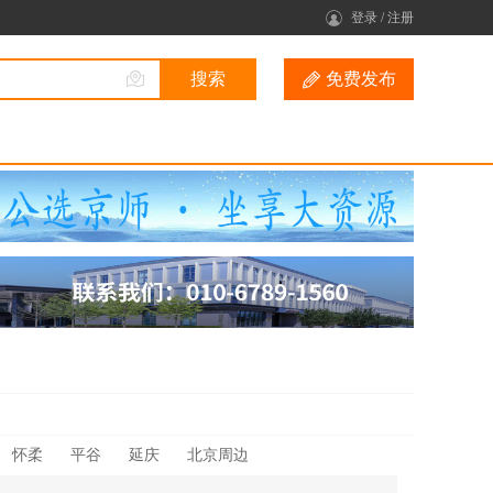
登录
/
注册
免费发布
怀柔
平谷
延庆
北京周边