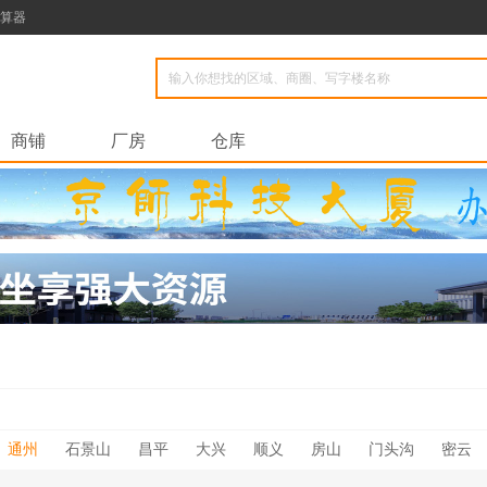
算器
商铺
厂房
仓库
通州
石景山
昌平
大兴
顺义
房山
门头沟
密云