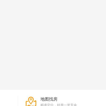
地图找房
精准定位，好房一览无余