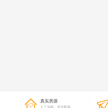
真实房源
人工实勘，所见即真