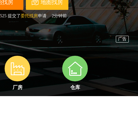
地图找房
525
提交了
委托找房
申请
2分钟前
564
开通了
经纪人
账户
刚刚
286
提交了
委托找房
申请
1分钟前
332
开通了
经纪人
账户
刚刚
665
开通了
经纪人
账户
刚刚
255
开通了
业主/开发商
账户
刚刚
598
开通了
经纪人
账户
刚刚
856
开通了
开发商
账户
4分钟前
220
开通了
经纪人
账户
刚刚
258
开通了
经纪人
账户
刚刚
厂房
仓库