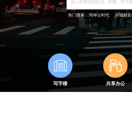
热门搜索：
鸿坤云时代
亦城财富
写字楼
共享办公