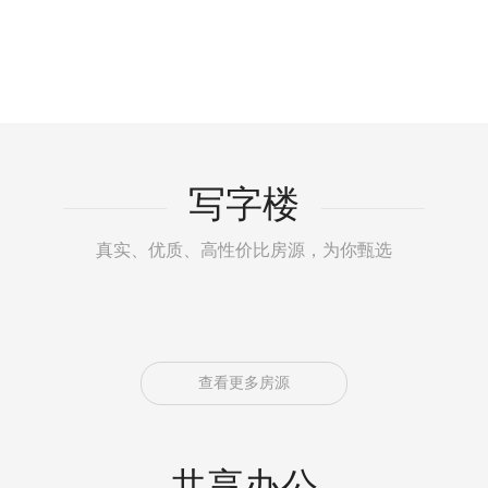
写字楼
真实、优质、高性价比房源，为你甄选
查看更多房源
共享办公