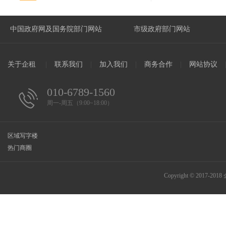
关于企租
|
联系我们
|
加入我们
|
商务合作
|
网站协议
010-6789-1560
周一-周五（9:00~18:00）
区域写字楼
热门商圈
Copyright © 2017-2018