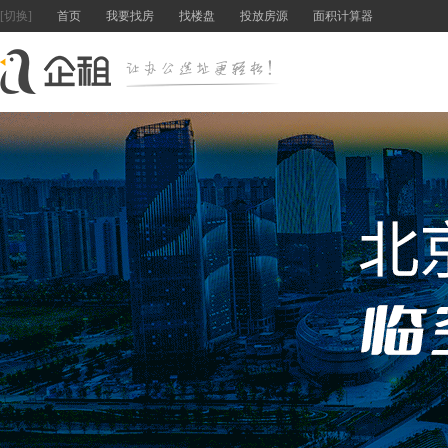
[切换]
首页
我要找房
找楼盘
投放房源
面积计算器