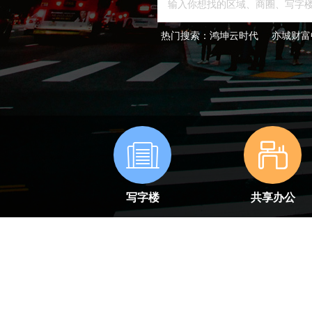
热门搜索：
鸿坤云时代
亦城财富
写字楼
共享办公