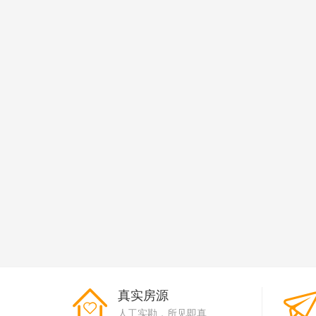
真实房源
人工实勘，所见即真