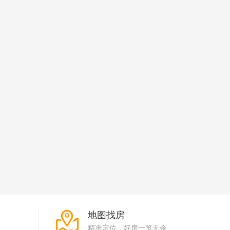
地图找房
精准定位，好房一览无余