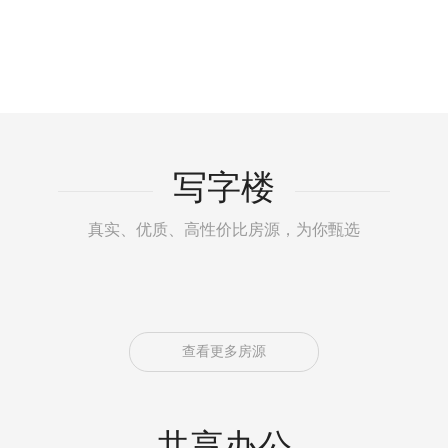
写字楼
真实、优质、高性价比房源，为你甄选
查看更多房源
共享办公