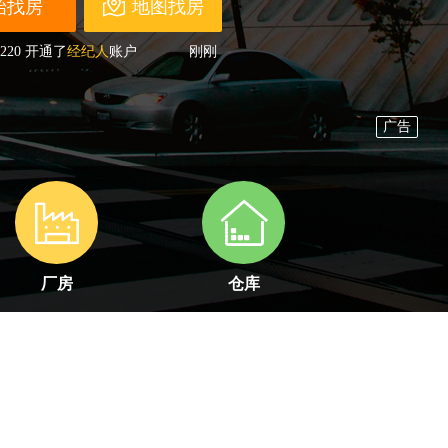
地图找房
220
开通了
经纪人
账户
刚刚
856
开通了
开发商
账户
4分钟前
525
提交了
委托找房
申请
2分钟前
598
开通了
经纪人
账户
刚刚
286
提交了
委托找房
申请
1分钟前
255
开通了
业主/开发商
账户
刚刚
332
开通了
经纪人
账户
刚刚
564
开通了
经纪人
账户
刚刚
258
开通了
经纪人
账户
刚刚
665
开通了
经纪人
账户
刚刚
厂房
仓库