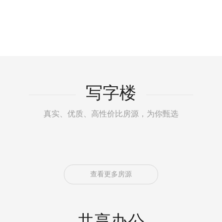
写字楼
真实、优质、高性价比房源，为你甄选
查看更多房源
共享办公