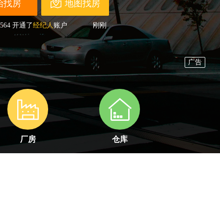
地图找房
564
开通了
经纪人
账户
刚刚
220
开通了
经纪人
账户
刚刚
332
开通了
经纪人
账户
刚刚
856
开通了
开发商
账户
4分钟前
255
开通了
业主/开发商
账户
刚刚
286
提交了
委托找房
申请
1分钟前
525
提交了
委托找房
申请
2分钟前
598
开通了
经纪人
账户
刚刚
258
开通了
经纪人
账户
刚刚
665
开通了
经纪人
账户
刚刚
厂房
仓库