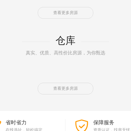
查看更多房源
仓库
真实、优质、高性价比房源，为你甄选
查看更多房源
省时省力
保障服务
在线选址，轻松搞定
资质认证，找房无忧