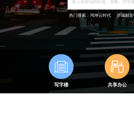
热门搜索：
鸿坤云时代
亦城财富
写字楼
共享办公