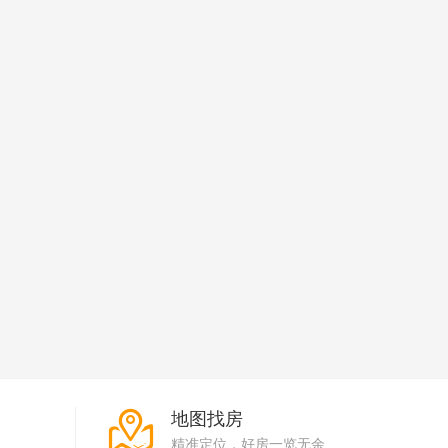
地图找房
精准定位，好房一览无余