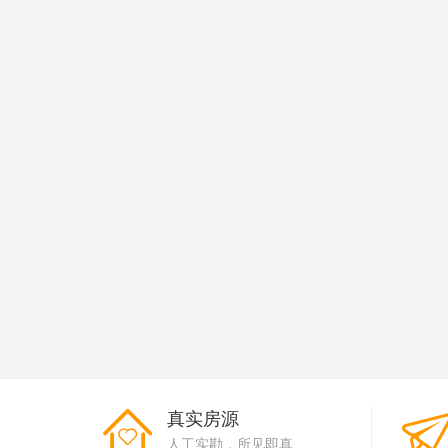
真实房源
人工实勘，所见即真