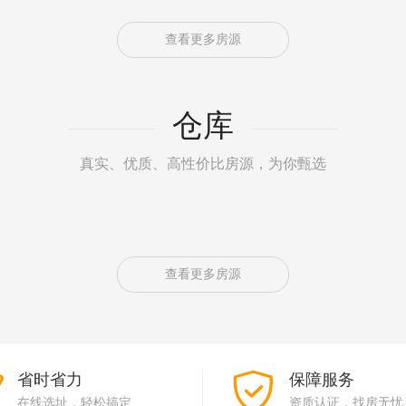
查看更多房源
仓库
真实、优质、高性价比房源，为你甄选
查看更多房源
省时省力
保障服务
在线选址，轻松搞定
资质认证，找房无忧