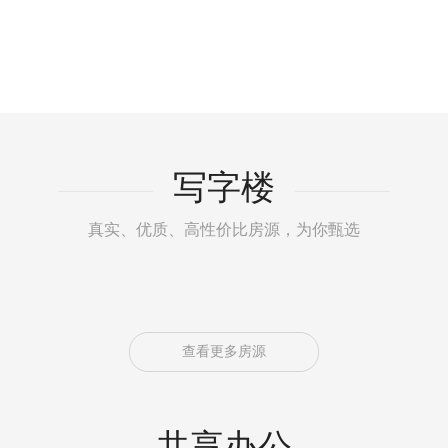
写字楼
真实、优质、高性价比房源，为你甄选
查看更多房源
共享办公