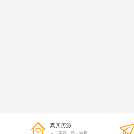
真实房源
人工实勘，所见即真