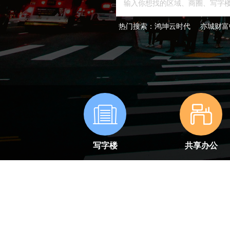
热门搜索：
鸿坤云时代
亦城财富
写字楼
共享办公