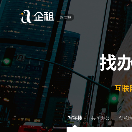
吉林
写字楼
共享办公
创意