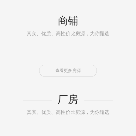
商铺
真实、优质、高性价比房源，为你甄选
查看更多房源
厂房
真实、优质、高性价比房源，为你甄选