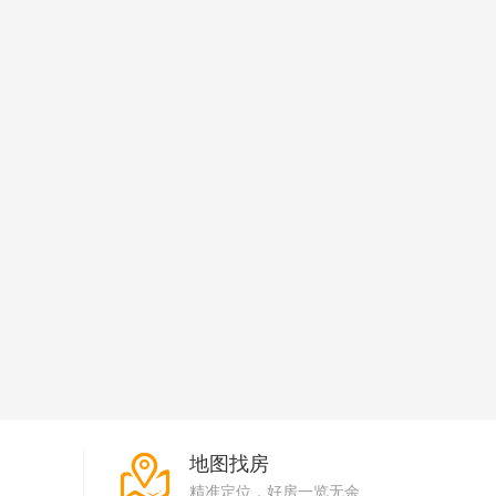
地图找房
精准定位，好房一览无余