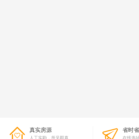
真实房源
省时
人工实勘，所见即真
在线选