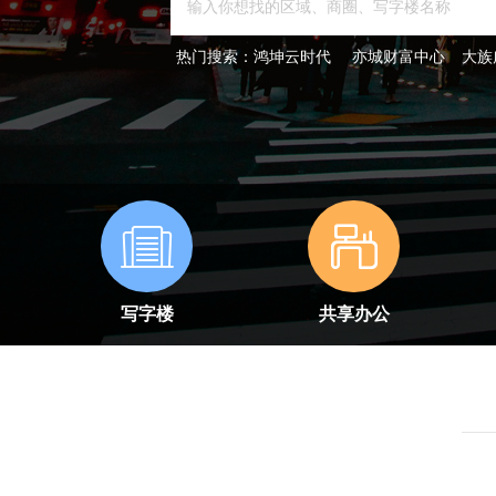
热门搜索：
鸿坤云时代
亦城财富中心
大族
写字楼
共享办公