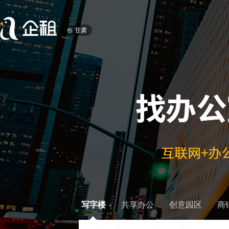
甘肃
写字楼
共享办公
创意园区
商