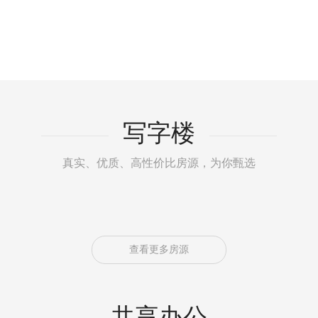
写字楼
真实、优质、高性价比房源，为你甄选
查看更多房源
共享办公