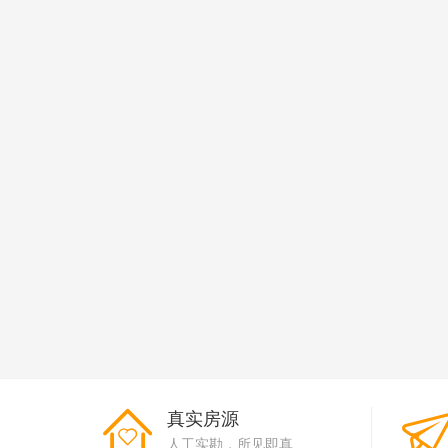
真实房源
人工实勘，所见即真