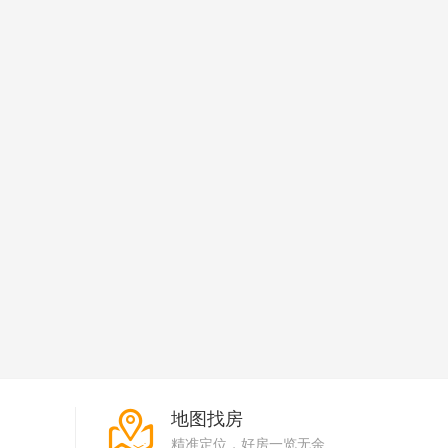
地图找房
精准定位，好房一览无余