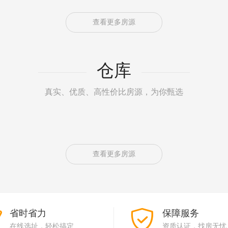
查看更多房源
仓库
真实、优质、高性价比房源，为你甄选
查看更多房源
省时省力
保障服务
在线选址，轻松搞定
资质认证，找房无忧