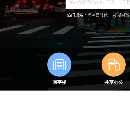
热门搜索：
鸿坤云时代
亦城财富
写字楼
共享办公