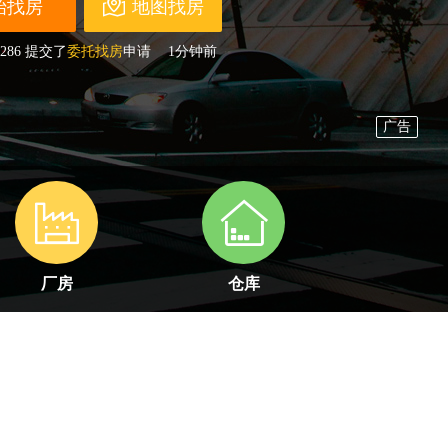
地图找房
286
提交了
委托找房
申请
1分钟前
258
开通了
经纪人
账户
刚刚
332
开通了
经纪人
账户
刚刚
255
开通了
业主/开发商
账户
刚刚
220
开通了
经纪人
账户
刚刚
525
提交了
委托找房
申请
2分钟前
856
开通了
开发商
账户
4分钟前
665
开通了
经纪人
账户
刚刚
564
开通了
经纪人
账户
刚刚
598
开通了
经纪人
账户
刚刚
厂房
仓库