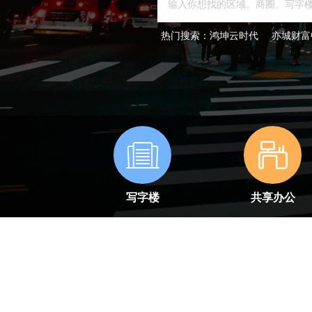
热门搜索：
鸿坤云时代
亦城财富
写字楼
共享办公