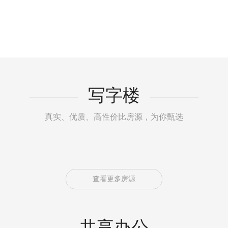
写字楼
真实、优质、高性价比房源，为你甄选
查看更多房源
共享办公