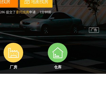
地图找房
258
开通了
经纪人
账户
刚刚
598
开通了
经纪人
账户
刚刚
220
开通了
经纪人
账户
刚刚
856
开通了
开发商
账户
4分钟前
564
开通了
经纪人
账户
刚刚
665
开通了
经纪人
账户
刚刚
525
提交了
委托找房
申请
2分钟前
332
开通了
经纪人
账户
刚刚
255
开通了
业主/开发商
账户
刚刚
286
提交了
委托找房
申请
1分钟前
厂房
仓库