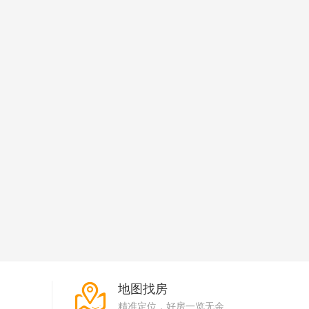
地图找房
精准定位，好房一览无余