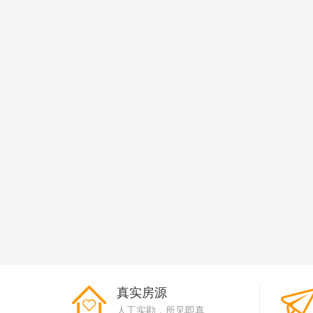
真实房源
人工实勘，所见即真