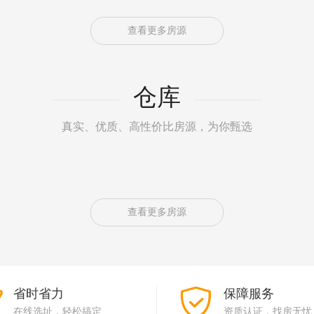
查看更多房源
仓库
真实、优质、高性价比房源，为你甄选
查看更多房源
省时省力
保障服务
在线选址，轻松搞定
资质认证，找房无忧