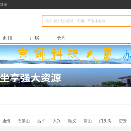
算器
商铺
厂房
仓库
通州
石景山
昌平
大兴
顺义
房山
门头沟
密云