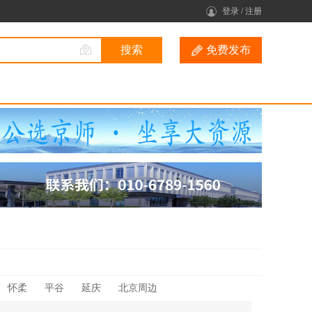
登录
/
注册
免费发布
怀柔
平谷
延庆
北京周边