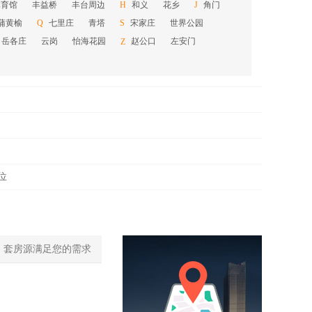
体育馆
丰益桥
丰台周边
和义
花乡
角门
H
J
蒲黄榆
七里庄
青塔
宋家庄
世界公园
Q
S
岳各庄
云岗
怡海花园
赵公口
左安门
Z
位
0
套房源满足您的需求