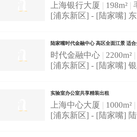
上海银行大厦
|
198m²
|
[
浦东新区
] - [
陆家嘴
] 
时代金融中心
|
2200m²
|
[
浦东新区
] - [
陆家嘴
] 
实验室办公室共享精装出租
上海中心大厦
|
1000m²
|
[
浦东新区
] - [
陆家嘴
] 陆