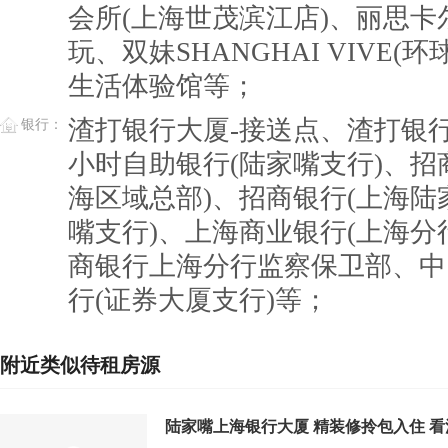
会所(上海世茂滨江店)、丽思卡尔
玩、双妹SHANGHAI VIVE(环球
生活体验馆等；
渣打银行大厦-接送点、渣打银行
银行：
小时自助银行(陆家嘴支行)、招
海区域总部)、招商银行(上海陆
嘴支行)、上海商业银行(上海分
商银行上海分行监察保卫部、中
行(证券大厦支行)等；
附近类似待租房源
陆家嘴上海银行大厦 精装修拎包入住 看