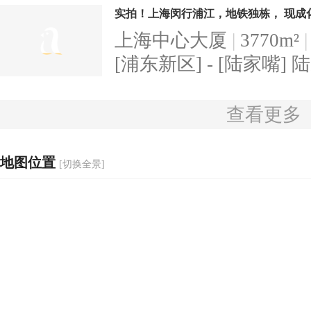
上海中心大厦
|
3770m²
|
[
浦东新区
] - [
陆家嘴
] 陆
查看更多
地图位置
[
切换全景
]