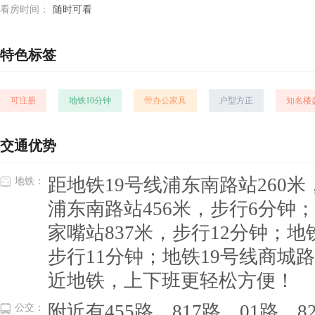
看房时间：
随时可看
特色标签
可注册
地铁10分钟
带办公家具
户型方正
知名楼
交通优势
距地铁19号线浦东南路站260米
地铁：
浦东南路站456米，步行6分钟；
家嘴站837米，步行12分钟；地
步行11分钟；地铁19号线商城
近地铁，上下班更轻松方便！
附近有455路、817路、01路、82
公交：